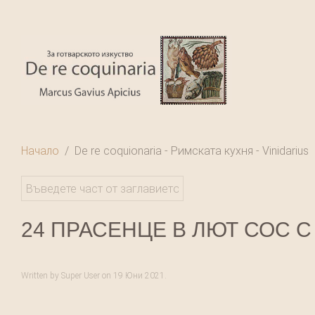
Начало
De re coquionaria - Римската кухня - Vinidarius
24 ПРАСЕНЦЕ В ЛЮТ СОС 
Written by Super User on
19 Юни 2021
.