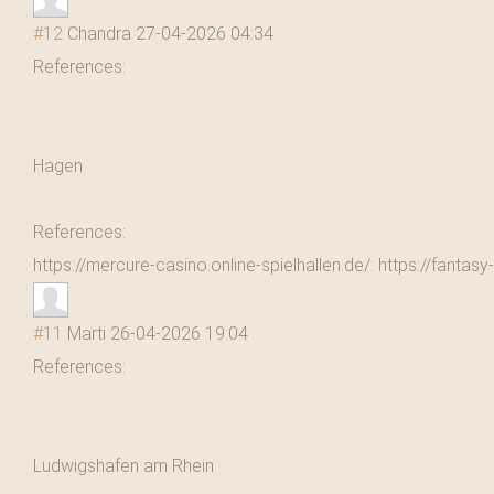
#12
Chandra
27-04-2026 04:34
References:
Hagen
References:
https://mercure-casino.online-spielhallen.de/: https://fantasy
#11
Marti
26-04-2026 19:04
References:
Ludwigshafen am Rhein