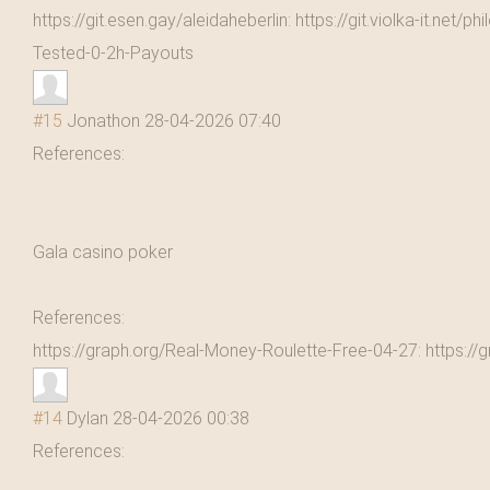
https://git.esen.gay/aleidaheberlin: https://git.violka-it.
Tested-0-2h-Payouts
#15
Jonathon
28-04-2026 07:40
References:
Gala casino poker
References:
https://graph.org/Real-Money-Roulette-Free-04-27: https://g
#14
Dylan
28-04-2026 00:38
References: