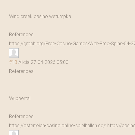
Wind creek casino wetumpka
References:
https://graph.org/Free-Casino-Games-With-Free-Spins-04-27
#13
Alicia
27-04-2026 05:00
References:
Wuppertal
References:
https://osterreich-casino.online-spielhallen.de/: https://casin