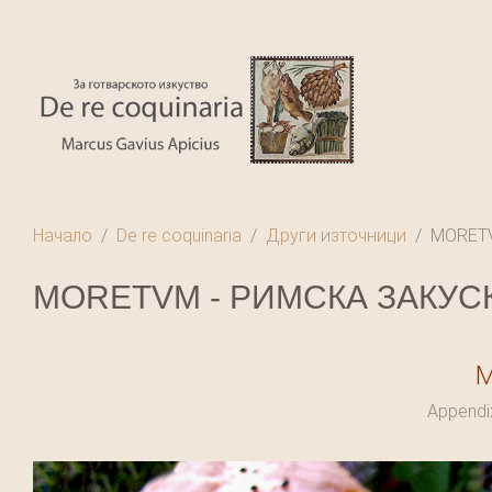
Начало
De re coquinaria
Други източници
MORETV
MORETVM - РИМСКА ЗАКУС
Appendix