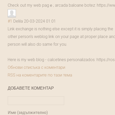
Check out mу web paɡｅ; arcada baloane botez: https://w
#1
Delila
20-03-2024 01:01
Link exchange is nothing else except it is simply placing the
other person's weblog link on your page at proper place an
person will also do same for you.
Here is my web blog - calcetines personalizados: https://ro
Обнови списъка с коментари
RSS на коментарите по тази тема
ДОБАВЕТЕ КОМЕНТАР
Име (задължително)