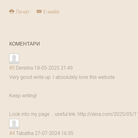
Печат
Е-мейл
КОМЕНТАРИ
#5
Denisha
18-05-2025 21:49
Very good write-up. I absolutely love this website.
Keep writing!
Look into my page ... useful link: http://olera.com/2025/05/1
#4
Tabatha
27-07-2024 16:35