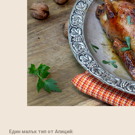
Един малък тип от Апиций: