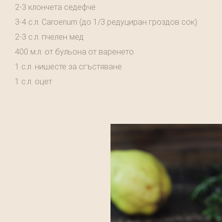
2-3 клончета седефче
3-4 с.л. Caroenum (до 1/3 редуциран гроздов сок)
2-3 с.л. пчелен мед
400 м.л. от бульона от варенето
1 с.л. нишесте за сгъстяване
1 с.л. оцет