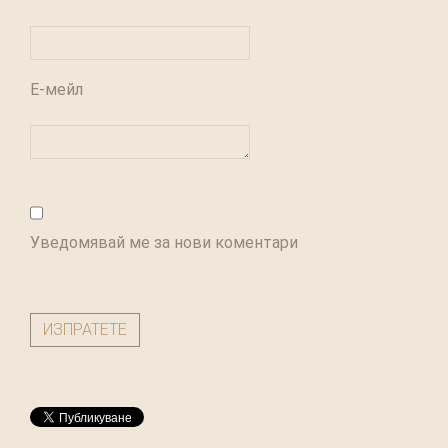
Е-мейл
Уведомявай ме за нови коментари
ИЗПРАТЕТЕ