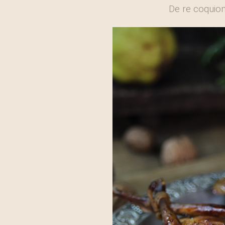
De re coquio