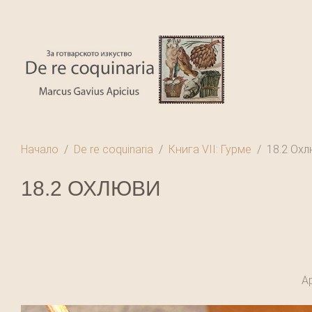
Начало
De re coquinaria
Книга VII: Гурме
18.2 Ох
18.2 ОХЛЮВИ
Ap