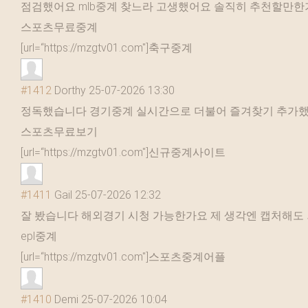
점검했어요 mlb중계 찾느라 고생했어요 솔직히 추천할만
스포츠무료중계
[url=“https://mzgtv01.com"]축구중계
#1412
Dorthy
25-07-2026 13:30
정독했습니다 경기중계 실시간으로 더불어 즐겨찾기 추가했
스포츠무료보기
[url=“https://mzgtv01.com"]신규중계사이트
#1411
Gail
25-07-2026 12:32
잘 봤습니다 해외경기 시청 가능한가요 제 생각엔 캡처해도
epl중계
[url=“https://mzgtv01.com"]스포츠중계어플
#1410
Demi
25-07-2026 10:04