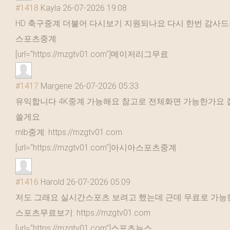
#1418
Kayla
26-07-2026 19:08
HD 축구중계 더불어 다시보기 지원되나요 다시 한번 감사
스포츠중계
[url=“https://mzgtv01.com"]메이저리그무료
#1417
Margene
26-07-2026 05:33
유익합니다 4K중계 가능해요 참고로 전체화면 가능한가요 
쓸게요
mlb중계: https://mzgtv01.com
[url=“https://m
zgtv01.com"]아시아
스포츠중계
#1416
Harold
26-07-2026 05:09
저도 그래요 실시간스포츠 보려고 했는데 근데 무료로 가
스포츠무료보기: https://mzgtv01.com
[url=“https://m
zgtv01.com"]스포츠
뉴스