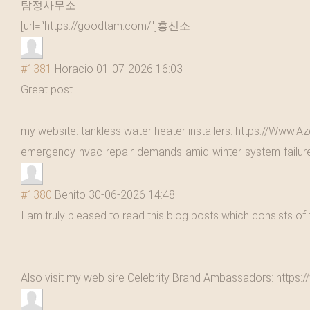
탐정사무소
[url=“https://goodtam.com/"]흥신소
#1381
Horacio
01-07-2026 16:03
Great post.
my website: tankless water heater installers: https://Www.
emergency-hvac-repair-demands-amid-winter-system-failur
#1380
Benito
30-06-2026 14:48
I am truly pleased to read this blog posts which consists of 
Also visit my web sire Celebrity Brand Ambassadors: htt