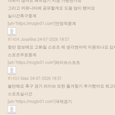
나쁘지 않아요 해외경기 시청 가능한가요
그리고 커뮤니티에 공유할게요 도움 많이 됐어요
실시간축구중계
[url=“https://mzgtv01.com"]안정적중계
#1404
Josefina
24-07-2026 18:57
찾던 정보예요 고화질 스포츠 제 생각엔자막 지원되나요 
스포츠무료중계
[url=“https://mzgtv01.com"]라이브스포츠
#1403
Silas
24-07-2026 18:31
쓸만해요 축구 경기 라이브 또한 즐겨찾기 추가했어요 최고
스포츠실시간
[url=“https://mzgtv01.com"]국제경기