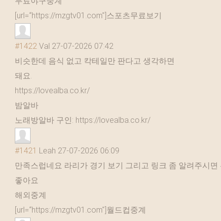
무료야구중계
[url=“https://mzgtv01.com"]스포츠무료보기
#1422
Val
27-07-2026 07:42
비슷한데 음식 없고 칵테일만 판다고 생각하면
돼요.
https://lovealba.co.kr/
밤알바
노래방알바 구인: https://lovealba.co.kr/
#1421
Leah
27-07-2026 06:09
만족스럽네요 라리가 경기 보기 그리고 링크 좀 알려주시면
좋아요
해외중계
[url=“https://mzgtv01.com"]월드컵중계