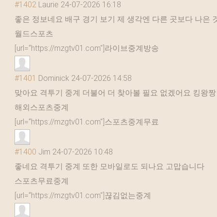
#1402
Laurie
24-07-2026 16:18
좋은 정보네요 배구 경기 보기 제 생각엔 다른 곳보다 나은 
월드스포츠
[url=“https://mzgtv01.com"]라이브중계방송
#1401
Dominick
24-07-2026 14:58
맞아요 격투기 중계 더불어 더 찾아볼 필요 없겠어요 킹왕짱
해외스포츠중계
[url=“https://mzgtv01.com"]스포츠중계무료
#1400
Jim
24-07-2026 10:48
좋네요 격투기 중계 또한 모바일로도 되나요 고맙습니다
스포츠무료중계
[url=“https://mzgtv01.com"]끊김없는중계