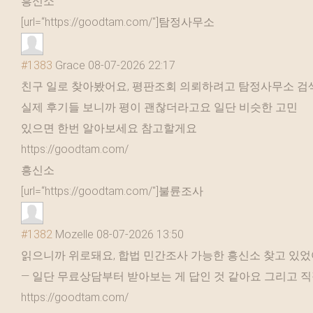
흥신소
[url=“https://goodtam.com/"]탐정사무소
#1383
Grace
08-07-2026 22:17
친구 일로 찾아봤어요, 평판조회 의뢰하려고 탐정사무소 검
실제 후기들 보니까 평이 괜찮더라고요 일단 비슷한 고민
있으면 한번 알아보세요 참고할게요
https://goodtam.com/
흥신소
[url=“https://goodtam.com/"]불륜조사
#1382
Mozelle
08-07-2026 13:50
읽으니까 위로돼요, 합법 민간조사 가능한 흥신소 찾고 있
— 일단 무료상담부터 받아보는 게 답인 것 같아요 그리고 
https://goodtam.com/