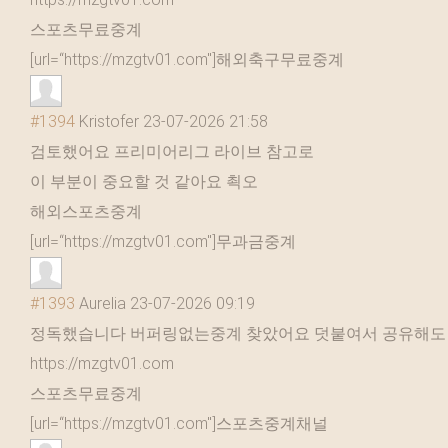
스포츠무료중계
[url=“https://mzgtv01.com"]해외축구무료중계
#1394
Kristofer
23-07-2026 21:58
검토했어요 프리미어리그 라이브 참고로
이 부분이 중요할 것 같아요 쵝오
해외스포츠중계
[url=“https://mzgtv01.com"]무과금중계
#1393
Aurelia
23-07-2026 09:19
정독했습니다 버퍼링없는중계 찾았어요 덧붙여서 공유해도
https://mzgtv01.com
스포츠무료중계
[url=“https://mzgtv01.com"]스포츠중계채널