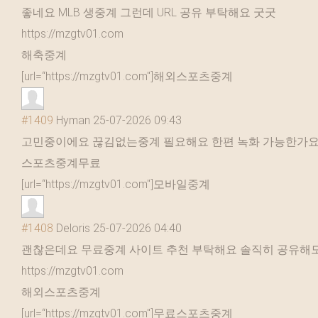
좋네요 MLB 생중계 그런데 URL 공유 부탁해요 굿굿
https://mzgtv01.com
해축중계
[url=“https://mzgtv01.com"]해외스포츠중계
#1409
Hyman
25-07-2026 09:43
고민중이에요 끊김없는중계 필요해요 한편 녹화 가능한가요
스포츠중계무료
[url=“https://mzgtv01.com"]모바일중계
#1408
Deloris
25-07-2026 04:40
괜찮은데요 무료중계 사이트 추천 부탁해요 솔직히 공유해
https://mzgtv01.com
해외스포츠중계
[url=“https://mzgtv01.com"]무료스포츠중계