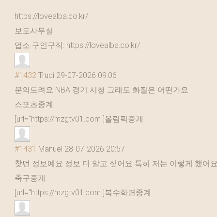
https://lovealba.co.kr/
보도사무실
업소 구인구직: https://lovealba.co.kr/
#1432
Trudi
29-07-2026 09:06
문의드려요 NBA 경기 시청 그래도 화질은 어떤가요
스포츠중계
[url=“https://mzgtv01.com"]올림픽중계
#1431
Manuel
28-07-2026 20:57
찾던 정보예요 정보 더 알고 싶어요 특히 저는 이렇게 했어
축구중계
[url=“https://mzgtv01.com"]복수화면중계