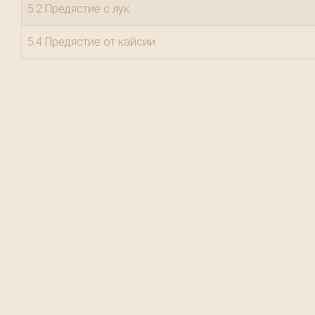
5.2 Предястие с лук
5.4 Предястие от кайсии